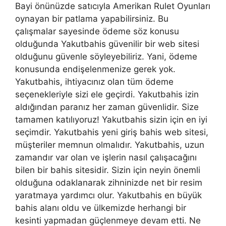
Bayi önünüzde satıcıyla Amerikan Rulet Oyunları
oynayan bir patlama yapabilirsiniz. Bu
çalışmalar sayesinde ödeme söz konusu
olduğunda Yakutbahis güvenilir bir web sitesi
olduğunu güvenle söyleyebiliriz. Yani, ödeme
konusunda endişelenmenize gerek yok.
Yakutbahis, ihtiyacınız olan tüm ödeme
seçenekleriyle sizi ele geçirdi. Yakutbahis izin
aldığından paranız her zaman güvenlidir. Size
tamamen katılıyoruz! Yakutbahis sizin için en iyi
seçimdir. Yakutbahis yeni giriş bahis web sitesi,
müşteriler memnun olmalıdır. Yakutbahis, uzun
zamandır var olan ve işlerin nasıl çalışacağını
bilen bir bahis sitesidir. Sizin için neyin önemli
olduğuna odaklanarak zihninizde net bir resim
yaratmaya yardımcı olur. Yakutbahis en büyük
bahis alanı oldu ve ülkemizde herhangi bir
kesinti yapmadan güçlenmeye devam etti. Ne