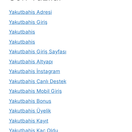
Yakutbahis Adresi
Yakutbahis Giriş
Yakutbahis
Yakutbahis
Yakutbahis Giriş Sayfası
Yakutbahis Altyapı
Yakutbahis İnstagram
Yakutbahis Canlı Destek
Yakutbahis Mobil Giriş
Yakutbahis Bonus
Yakutbahis Üyelik
Yakutbahis Kayıt
Yakutbahis Kaç Oldu