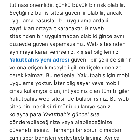
tutması önemlidir, çünkü büyük bir risk olabilir.
Seçtiğiniz bahis sitesi güvenilir olabilir, ancak
uygulama casusları bu uygulamalardaki
zayıflıkları ortaya çıkaracaktır. Bir web
sitesinden bir uygulamadan olabildiğince aynı
düzeyde güven yapamazsınız. Web sitesinden
ayrılmaya karar verirseniz, kişisel bilgileriniz
Yakutbahis yeni adresi
güvenli bir şekilde silinir
ve ona erişen kimseyle ilgili endişelenmenize
gerek kalmaz. Bu nedenle, Yakutbahis için mobil
uygulama yoktur. İster bilgisayar veya mobil
cihaz kullanıyor olun, ihtiyacınız olan tüm bilgileri
Yakutbahis web sitesinde bulabilirsiniz. Bu web
sitesinin mobil sürümünü kullanıyorsanız,
kolayca para
Yakutbahis güncel site
gönderebileceğinize veya alabileceğinize
güvenebilirsiniz. Herhangi bir sorun olmadan
canlı spor bahisleri yerleştirebilirsiniz. Ayrıca