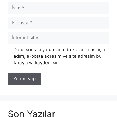
İsim
E-
posta
İnternet
sitesi
Daha sonraki yorumlarımda kullanılması için
adım, e-posta adresim ve site adresim bu
tarayıcıya kaydedilsin.
Son Yazılar