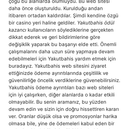
çoğu bu alanlarda olumluydu. Bu web sitesi
daha önce oluşturuldu. Kurulduğu andan
itibaren ortadan kaldırdılar. Şimdi kendine özgü
bir casino yeri haline geldiler.
Yakutbahis ödül
kazancı
kullanıcıların söylediklerine gerçekten
dikkat ederek ve geri bildirimlerine göre
değişiklik yaparak bu başarıyı elde etti. Önemli
çalışmalarını daha uzun süre yapmaya devam
edebilmeleri için Yakutbahis yardım etmek için
buradayız. Yakutbahis web sitesini ziyaret
ettiğinizde ödeme ayrıntılarında çeşitlilik ve
güvenilirliğe öncelik verdiklerine güvenebilirsiniz.
Yakutbahis ödeme ayrıntıları bazı web siteleri
için iyi çalışırken, diğer alanlarda o kadar etkili
olmayabilir. Bu senin aramanız, bu yüzden
devam edin ve sizin için doğru hissettiren kararı
ver. Oranlar düşük olsa ve promosyonlar harika
olmasa bile, yine de ödemeleri kabul eden bir