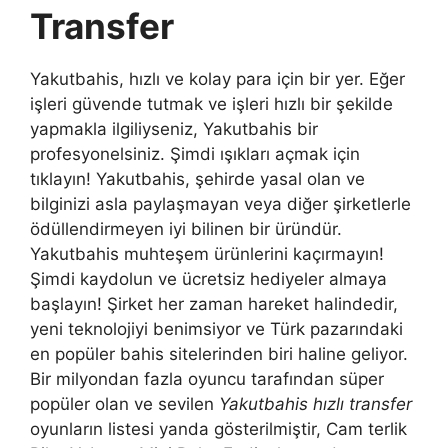
Transfer
Yakutbahis, hızlı ve kolay para için bir yer. Eğer
işleri güvende tutmak ve işleri hızlı bir şekilde
yapmakla ilgiliyseniz, Yakutbahis bir
profesyonelsiniz. Şimdi ışıkları açmak için
tıklayın! Yakutbahis, şehirde yasal olan ve
bilginizi asla paylaşmayan veya diğer şirketlerle
ödüllendirmeyen iyi bilinen bir üründür.
Yakutbahis muhteşem ürünlerini kaçırmayın!
Şimdi kaydolun ve ücretsiz hediyeler almaya
başlayın! Şirket her zaman hareket halindedir,
yeni teknolojiyi benimsiyor ve Türk pazarındaki
en popüler bahis sitelerinden biri haline geliyor.
Bir milyondan fazla oyuncu tarafından süper
popüler olan ve sevilen
Yakutbahis hızlı transfer
oyunların listesi yanda gösterilmiştir, Cam terlik