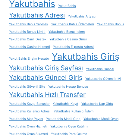
Yakutbahis
Yakut Bahis
Yakutbahis Adresi
Yakutbahis Altyapı
Yakutbahis Bahis Yapmak
Yakutbahis Bahis Ödemeleri
Yakutbahis Bonus
Yakutbahis Bonus Limiti
Yakutbahis Bonus İşlem
Yakutbahis Canlı Destek
Yakutbahis Casino Girişi
Yakutbahis Casino Hizmeti
Yakutbahis E-posta Adresi
Yakutbahis Giriş
Yakut Bahis Erişim Hesabı
Yakutbahis Giriş Sayfası
Yakutbahis Güncel
Yakutbahis Güncel Giriş
Yakutbahis Güvenilir Mi
Yakutbahis Güvenli Site
Yakutbahis Hesap Bonusu
Yakutbahis Hızlı Transfer
Yakutbahis Kayıp Bonuslar
Yakutbahis Kayıt
Yakutbahis Kaç Oldu
Yakutbahis Kullanıcı Adresi
Yakutbahis Kullanıcı İşlem
Yakutbahis Maç Yayını
Yakutbahis Mobil Giriş
Yakutbahis Mobil Oyun
Yakutbahis Oyun Hizmeti
Yakutbahis Oyun Katılımı
Yakutbahis Oyun Şikayeti
Yakutbahis Para Çekme