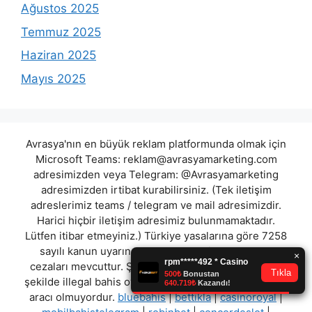
Ağustos 2025
Temmuz 2025
Haziran 2025
Mayıs 2025
Avrasya'nın en büyük reklam platformunda olmak için
Microsoft Teams:
reklam@avrasyamarketing.com
adresimizden veya Telegram: @Avrasyamarketing
adresimizden irtibat kurabilirsiniz. (Tek iletişim
adreslerimiz teams / telegram ve mail adresimizdir.
Harici hiçbir iletişim adresimiz bulunmamaktadır.
Lütfen itibar etmeyiniz.) Türkiye yasalarına göre 7258
sayılı kanun uyarınca yasa dışı bahis oynamanın
cezaları mevcuttur. Şu an bulunduğunuz site hiç bir
şekilde illegal bahis oyunları oynatmıyor ve oynamaya
aracı olmuyordur.
bluebahis
|
bettikla
|
casinoroyal
|