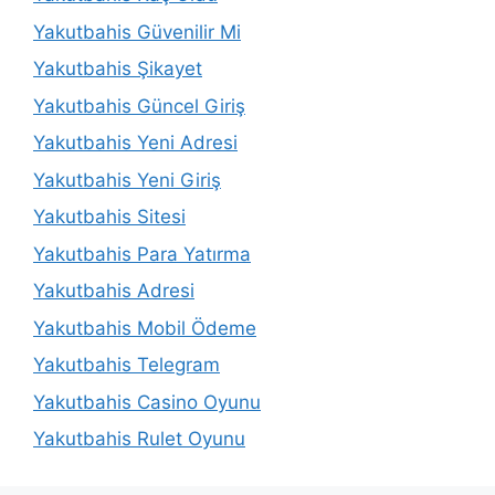
Yakutbahis Güvenilir Mi
Yakutbahis Şikayet
Yakutbahis Güncel Giriş
Yakutbahis Yeni Adresi
Yakutbahis Yeni Giriş
Yakutbahis Sitesi
Yakutbahis Para Yatırma
Yakutbahis Adresi
Yakutbahis Mobil Ödeme
Yakutbahis Telegram
Yakutbahis Casino Oyunu
Yakutbahis Rulet Oyunu