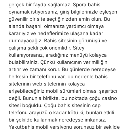
gerçek bir fayda sağlamaz. Spora bahis
oynamak istiyorsanız, giriş bilgilerinizle eşleşen
güvenilir bir site seçtiğinizden emin olun. Bu
alanda başarılı olmanıza yardımcı olmaya
kararlıyız ve hedeflerimize ulaşana kadar
durmayacağız. Bahis sitesinin görünüşü ve
çalışma şekli çok önemlidir. Siteyi
kullanıyorsanız, aradığınız menüyü kolayca
bulabilirsiniz. Çünkü kullanıcının verimliliğini
artırır ve zamanı korur. Bu günlerde neredeyse
herkesin bir telefonu var, bu nedenle bahis
sitelerinin web sitelerinin kolayca
erişebileceğiniz mobil sürümleri olması şaşırtıcı
değil. Bununla birlikte, bu noktada çoğu casino
sitesi boğuldu. Çoğu bahis sitesinin cep
telefonu arayüzü o kadar kötü ki, bunları etkili
bir şekilde kullanmak neredeyse imkansız.
Yakutbahis mobil versiyonu sorunsuz bir şekilde