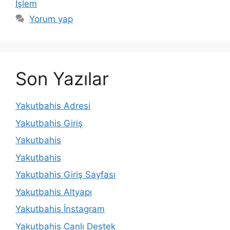
İşlem
Yorum yap
Son Yazılar
Yakutbahis Adresi
Yakutbahis Giriş
Yakutbahis
Yakutbahis
Yakutbahis Giriş Sayfası
Yakutbahis Altyapı
Yakutbahis İnstagram
Yakutbahis Canlı Destek