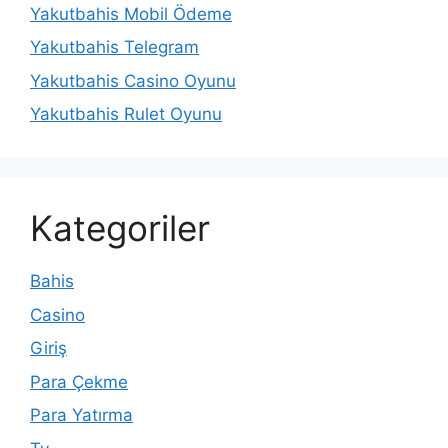
Yakutbahis Mobil Ödeme
Yakutbahis Telegram
Yakutbahis Casino Oyunu
Yakutbahis Rulet Oyunu
Kategoriler
Bahis
Casino
Giriş
Para Çekme
Para Yatırma