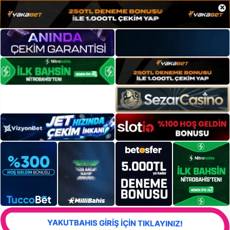
×
YAKUTBAHIS GİRİŞ İÇİN TIKLAYINIZ!