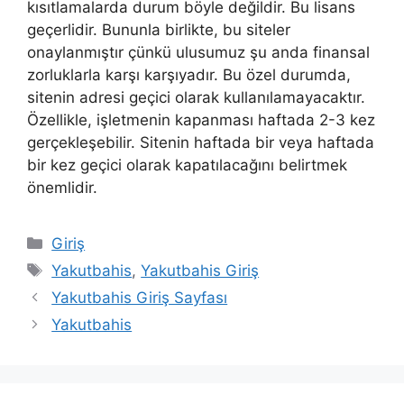
kısıtlamalarda durum böyle değildir. Bu lisans
geçerlidir. Bununla birlikte, bu siteler
onaylanmıştır çünkü ulusumuz şu anda finansal
zorluklarla karşı karşıyadır. Bu özel durumda,
sitenin adresi geçici olarak kullanılamayacaktır.
Özellikle, işletmenin kapanması haftada 2-3 kez
gerçekleşebilir. Sitenin haftada bir veya haftada
bir kez geçici olarak kapatılacağını belirtmek
önemlidir.
Kategoriler
Giriş
Etiketler
Yakutbahis
,
Yakutbahis Giriş
Yakutbahis Giriş Sayfası
Yakutbahis