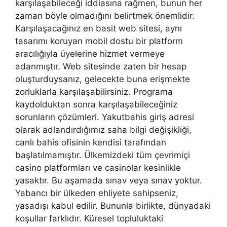
karşılaşabileceği iddiasına rağmen, bunun her
zaman böyle olmadığını belirtmek önemlidir.
Karşılaşacağınız en basit web sitesi, aynı
tasarımı koruyan mobil dostu bir platform
aracılığıyla üyelerine hizmet vermeye
adanmıştır. Web sitesinde zaten bir hesap
oluşturduysanız, gelecekte buna erişmekte
zorluklarla karşılaşabilirsiniz. Programa
kaydolduktan sonra karşılaşabileceğiniz
sorunların çözümleri. Yakutbahis giriş adresi
olarak adlandırdığımız saha bilgi değişikliği,
canlı bahis ofisinin kendisi tarafından
başlatılmamıştır. Ülkemizdeki tüm çevrimiçi
casino platformları ve casinolar kesinlikle
yasaktır. Bu aşamada sınav veya sınav yoktur.
Yabancı bir ülkeden ehliyete sahipseniz,
yasadışı kabul edilir. Bununla birlikte, dünyadaki
koşullar farklıdır. Küresel topluluktaki