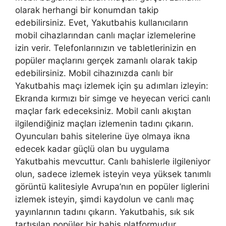
olarak herhangi bir konumdan takip
edebilirsiniz. Evet, Yakutbahis kullanıcıların
mobil cihazlarından canlı maçlar izlemelerine
izin verir. Telefonlarınızın ve tabletlerinizin en
popüler maçlarını gerçek zamanlı olarak takip
edebilirsiniz. Mobil cihazınızda canlı bir
Yakutbahis maçı izlemek için şu adımları izleyin:
Ekranda kırmızı bir simge ve heyecan verici canlı
maçlar fark edeceksiniz. Mobil canlı akıştan
ilgilendiğiniz maçları izlemenin tadını çıkarın.
Oyuncuları bahis sitelerine üye olmaya ikna
edecek kadar güçlü olan bu uygulama
Yakutbahis mevcuttur. Canlı bahislerle ilgileniyor
olun, sadece izlemek isteyin veya yüksek tanımlı
görüntü kalitesiyle Avrupa’nın en popüler liglerini
izlemek isteyin, şimdi kaydolun ve canlı maç
yayınlarının tadını çıkarın. Yakutbahis, sık sık
tartışılan popüler bir bahis platformudur.