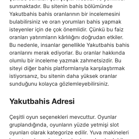
sunmaktadır. Bu sitenin bahis bölümünde
Yakutbahis bahis oranlarının bir incelemesini
bulabilirsiniz ve oran yorumları bahis yapmak
isteyenler için de çok önemlidir. Çünkü bu faiz
oranları yatırımların kârlılığını doğrudan etkiler.
Bu nedenle, insanlar genellikle Yakutbahis bahis
oranlarını merak ediyorlar. Bu oranlar hakkında
olumlu bir inceleme yazmak zahmetsizdir. Bu
siteyi diğer bahis platformlarıyla karşılaştırmak
istiyorsanız, bu sitenin daha yüksek oranlar
sunduğunu kolayca gözlemleyebilirsiniz.
Yakutbahis Adresi
Çeşitli oyun seçenekleri mevcuttur. Oyunlar
gruplandığında, oyunların yüzde yetmişi slot
oyunları olarak kategorize edilir. Yuva makineleri