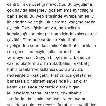
canlı bir akış özelliği mevcuttur. Bu uygulama,
çok sayıda eşleşmeyi gözlemleme ayrıcalığını
bahis eder. Bu web sitesinde Avrupa’nın en iyi
liglerinden ve çeşitli uluslararası yarışmalardan
eşleşir. Oybirliğiyle onayla, bahisçilerin
karşılaştığı sorunlar platform içinde kalıcı olarak
çözülür. Tüm bu avantajlar Yakutbahis
üyeliğinden sonra kullanılır. Yakutbahis artık en
son güncellemesiyle kullanıcılara hizmet
vermeye hazır. Saygın bir çevrimiçi bahis ve
casino platformu olan Yakutbahis, rekabetçi
bahis oranları ve kullanıcı dostu arayüzü
nedeniyle dikkat çekti. Platformda geliştirilen
benzersiz bir sistem sayesinde kullanıcılar
katıldıkları anda otomatik olarak diğer
kullanıcılara atanır. İnternet, Yakutbahis
tarafından kullanılan ve üyelere en uygun
şekilde sunulan çok çeşitli fırsatlar ve yenilikler