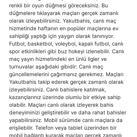
renkli bir oyun düğmesi göreceksiniz. Bu
düğmelere tıklayarak maçları gerçek zamanlı
olarak izleyebilirsiniz. Yakutbahis, canlı maç
hizmetinde haftanın en popüler maçlarına ev
sahipliği yaptığı için yaygın olarak tanınıyor.
Futbol, ​​basketbol, ​​voleybol, kapalı futbol, ​​canlı
spor etkinlikleri gibi buz hokeyi izlenebilir. Canlı
maç yayın hizmetindeki en ünlü ligler ve
turnuvalar aşağıdaki gibidir: Canlı maç
güncellemelerini çağırmanız gerekmez. Maçları
Yakutbahis takip ederek gerçek zamanlı olarak
izleyebilirsiniz. Canlı bahislere katılmak,
kazançlarınız üzerinde olumlu bir etkiye sahip
olabilir. Maçları canlı olarak izleyerek bahis
deneyiminizi geliştirebilir ve daha rahat bahisler
yapabilirsiniz. Mobil sürümde canlı maçlara da
erişilebilir. Telefon veya tablet üzerinden bir
mobil bağlantı kurarak maçları gerçek zamanlı