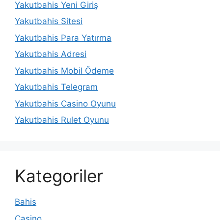
Yakutbahis Yeni Giriş
Yakutbahis Sitesi
Yakutbahis Para Yatırma
Yakutbahis Adresi
Yakutbahis Mobil Ödeme
Yakutbahis Telegram
Yakutbahis Casino Oyunu
Yakutbahis Rulet Oyunu
Kategoriler
Bahis
Casino