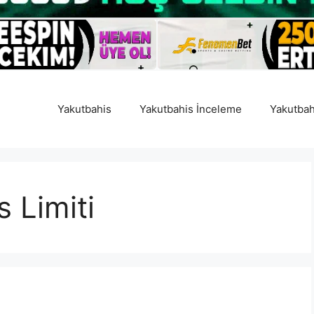
Yakutbahis
Yakutbahis İnceleme
Yakutbah
 Limiti