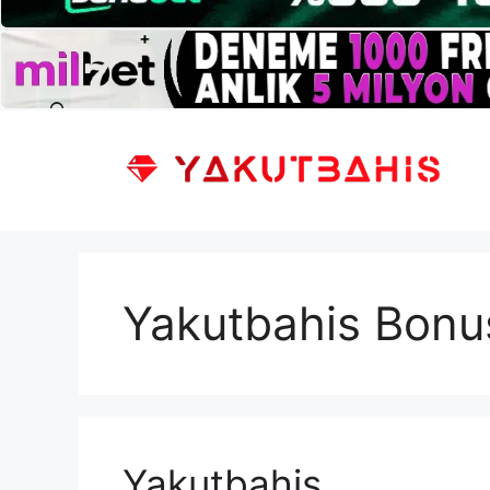
İçeriğe
atla
Yakutbahis Bonus
Yakutbahis